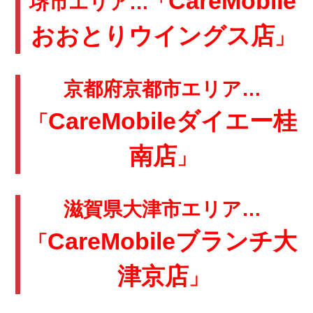
CareMobile
堺市エリア…「
おおとりウイングス店
」
京都府京都市エリア…
CareMobileダイエー桂
「
南店
」
滋賀県大津市エリア…
CareMobileブランチ大
「
津京店
」