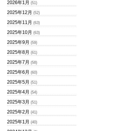
2026年1月
(51)
2025年12月
(52)
2025年11月
(63)
2025年10月
(63)
2025年9月
(59)
2025年8月
(61)
2025年7月
(58)
2025年6月
(60)
2025年5月
(51)
2025年4月
(54)
2025年3月
(51)
2025年2月
(41)
2025年1月
(40)