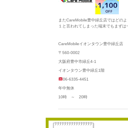
またCareMobile豊中緑丘店では
１と言われてしまった端末でもまずは
CareMobileイオンタウン豊中緑丘店
〒560-0002
大阪府豊中市緑丘4-1
イオンタウン豊中緑丘1階
06-6335-4451
年中無休
10時 ～ 20時