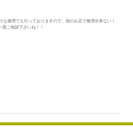
どのような修理でも行っておりますので、他のお店で修理出来ない！
一度ご相談下さいね！！