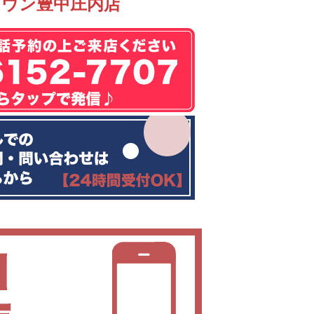
タウン豊中庄内店