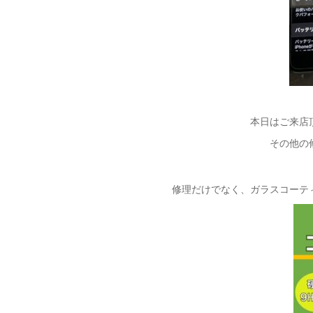
本日はご来店
その他の
修理だけでなく、ガラスコーテ