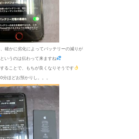
と、確かに劣化によってバッテリーの減りが
うというのは伝わって来ますね
換することで、もちが良くなりそうです
20分ほどお預かりし。。。