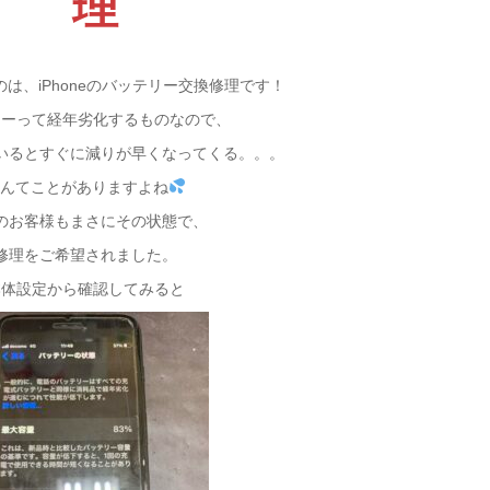
理
は、iPhoneのバッテリー交換修理です！
リーって経年劣化するものなので、
いるとすぐに減りが早くなってくる。。。
なんてことがありますよね
のお客様もまさにその状態で、
修理をご希望されました。
本体設定から確認してみると