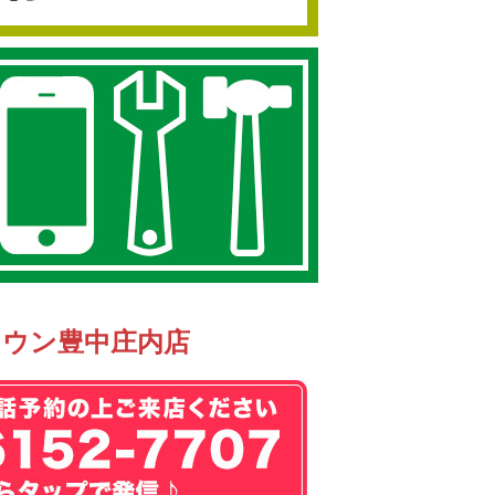
タウン豊中庄内店