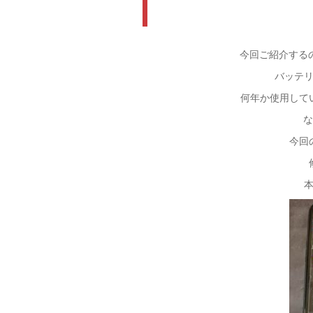
今回ご紹介するの
バッテ
何年か使用して
今回