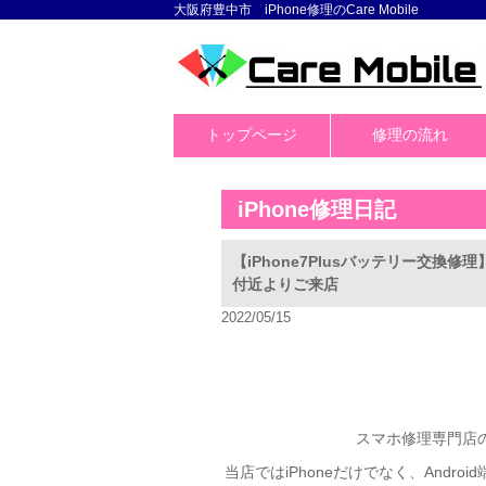
大阪府豊中市 iPhone修理のCare Mobile
トップページ
修理の流れ
iPhone修理日記
【iPhone7Plusバッテリー交
付近よりご来店
2022/05/15
スマホ修理専門店のC
当店ではiPhoneだけでなく、Andr