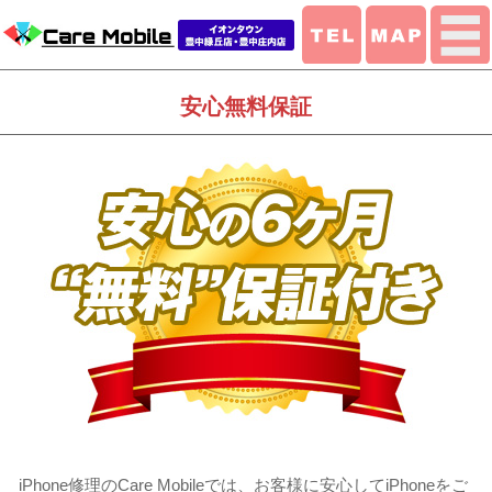
安心無料保証
iPhone修理のCare Mobileでは、お客様に安心してiPhoneをご