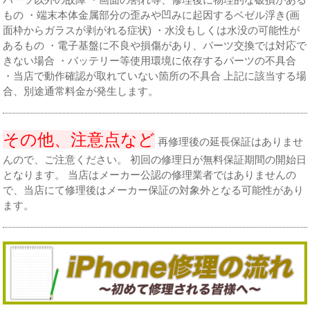
もの ・端末本体金属部分の歪みや凹みに起因するベゼル浮き(画
面枠からガラスが剥がれる症状) ・水没もしくは水没の可能性が
あるもの ・電子基盤に不良や損傷があり、パーツ交換では対応で
きない場合 ・バッテリー等使用環境に依存するパーツの不具合
・当店で動作確認が取れていない箇所の不具合 上記に該当する場
合、別途通常料金が発生します。
その他、注意点など
再修理後の延長保証はありませ
んので、ご注意ください。 初回の修理日が無料保証期間の開始日
となります。 当店はメーカー公認の修理業者ではありませんの
で、当店にて修理後はメーカー保証の対象外となる可能性があり
ます。